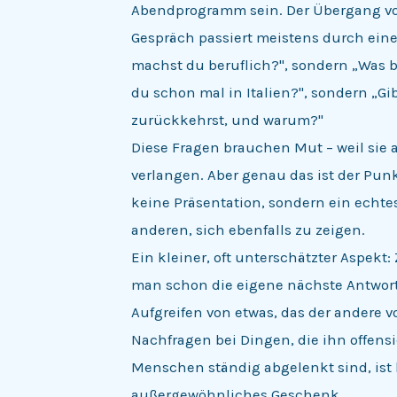
Abendprogramm sein. Der Übergang v
Gespräch passiert meistens durch eine 
machst du beruflich?", sondern „Was b
du schon mal in Italien?", sondern „Gi
zurückkehrst, und warum?"
Diese Fragen brauchen Mut – weil sie 
verlangen. Aber genau das ist der Punk
keine Präsentation, sondern ein echtes
anderen, sich ebenfalls zu zeigen.
Ein kleiner, oft unterschätzter Aspekt
man schon die eigene nächste Antwort 
Aufgreifen von etwas, das der andere v
Nachfragen bei Dingen, die ihn offensi
Menschen ständig abgelenkt sind, ist
außergewöhnliches Geschenk.