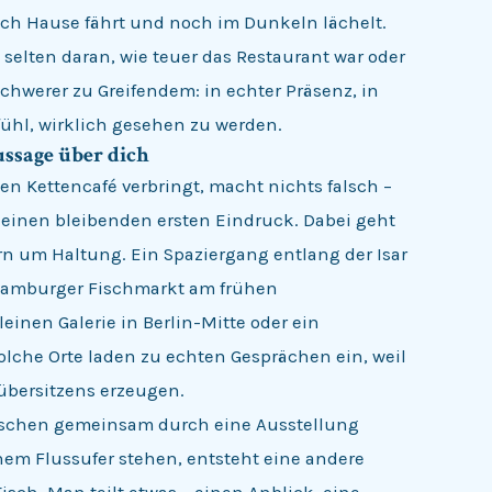
ch Hause fährt und noch im Dunkeln lächelt.
selten daran, wie teuer das Restaurant war oder
Schwerer zu Greifendem: in echter Präsenz, in
ühl, wirklich gesehen zu werden.
ussage über dich
en Kettencafé verbringt, macht nichts falsch –
einen bleibenden ersten Eindruck. Dabei geht
n um Haltung. Ein Spaziergang entlang der Isar
amburger Fischmarkt am frühen
inen Galerie in Berlin-Mitte oder ein
lche Orte laden zu echten Gesprächen ein, weil
übersitzens erzeugen.
enschen gemeinsam durch eine Ausstellung
em Flussufer stehen, entsteht eine andere