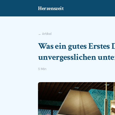
Herzenszeit
← Artikel
Was ein gutes Erstes
unvergesslichen unte
5 Min