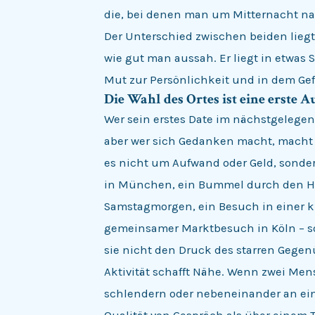
die, bei denen man um Mitternacht na
Der Unterschied zwischen beiden liegt 
wie gut man aussah. Er liegt in etwas 
Mut zur Persönlichkeit und in dem Gef
Die Wahl des Ortes ist eine erste A
Wer sein erstes Date im nächstgelegen
aber wer sich Gedanken macht, macht 
es nicht um Aufwand oder Geld, sonder
in München, ein Bummel durch den H
Samstagmorgen, ein Besuch in einer kle
gemeinsamer Marktbesuch in Köln – so
sie nicht den Druck des starren Gegen
Aktivität schafft Nähe. Wenn zwei M
schlendern oder nebeneinander an ein