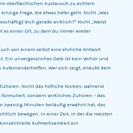
om oberflächlichen Austausch zu echtem
einzige Frage, die etwas tiefer geht. Nicht „Was
eschäftigt dich gerade wirklich?" Nicht „Warst
bt es einen Ort, zu dem du immer wieder
auch von einem selbst eine ehrliche Antwort
t. Ein unvergessliches Date ist kein Verhör und
 Aufeinandertreffen. Wer sich zeigt, erlaubt dem
: Zuhören. Nicht das höfliche Nicken, während
formuliert, sondern wirkliches Zuhören – das
or zwanzig Minuten beiläufig erwähnt hat, das
chtlich bewegen. In einer Zeit, in der die meisten
 konzentrierte Aufmerksamkeit ein