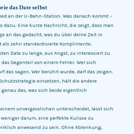
ie das Date selbst
ied an der U-Bahn-Station. Was danach kommt –
 dazu. Eine kurze Nachricht, die zeigt, dass man
ge an das gedacht, was du über deine Zeit in
rt als zehn standardisierte Komplimente.
en Date zu lange, aus Angst, zu interessiert zu
e das Gegenteil von einem Fehler. Wer sich
 das sagen. Wer berührt wurde, darf das zeigen.
 Schutzstrategie einsetzen, hält die andere
t genau das, was sich beide eigentlich
n einem unvergesslichen unterscheidet, lässt sich
 weniger darum, eine perfekte Kulisse zu
e wirklich anwesend zu sein. Ohne Ablenkung,