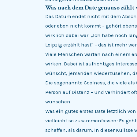
Was nach dem Date genauso zählt w
Das Datum endet nicht mit dem Absch
oder eben nicht kommt – gehört ebenso
wirklich dabei war: „Ich habe noch lan
Leipzig erzählt hast" – das ist mehr we
Viele Menschen warten nach einem erst
wirken. Dabei ist aufrichtiges Interess
wünscht, jemanden wiederzusehen, darf
Die sogenannte Coolness, die viele als
Person auf Distanz – und verhindert of
wünschen.
Was ein gutes erstes Date letztlich vo
vielleicht so zusammenfassen: Es geht
schaffen, als darum, in dieser Kuliss