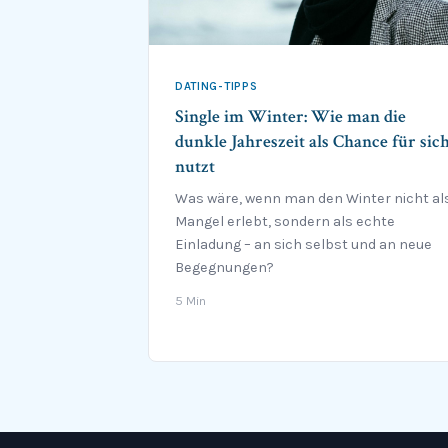
DATING-TIPPS
Single im Winter: Wie man die
dunkle Jahreszeit als Chance für sic
nutzt
Was wäre, wenn man den Winter nicht al
Mangel erlebt, sondern als echte
Einladung – an sich selbst und an neue
Begegnungen?
5 Min